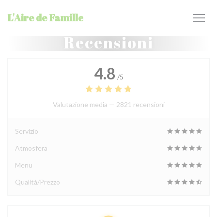
Personalizzazione delle tue scelte sui cookie
L'Aire de Famille
Recensioni
4.8
/5
Valutazione media —
2821 recensioni
Servizio
Atmosfera
Menu
Qualità/Prezzo