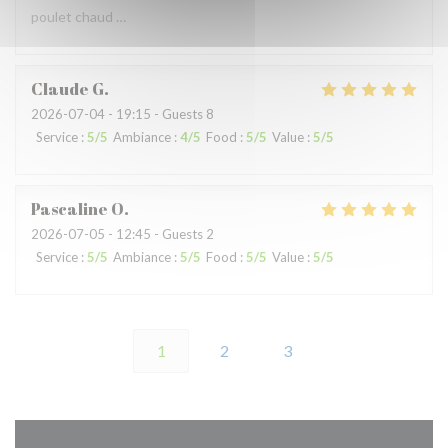
poulet chaud …
Claude
G
2026-07-04
- 19:15 - Guests 8
Service
:
5
/5
Ambiance
:
4
/5
Food
:
5
/5
Value
:
5
/5
Pascaline
O
2026-07-05
- 12:45 - Guests 2
Service
:
5
/5
Ambiance
:
5
/5
Food
:
5
/5
Value
:
5
/5
1
2
3