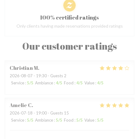
100% certified ratings
Only clients having made reservations provided ratings
Our customer ratings
Christian
M
2026-08-07
- 19:30 - Guests 2
Service
:
5
/5
Ambiance
:
4
/5
Food
:
4
/5
Value
:
4
/5
Amelie
C
2026-07-18
- 19:00 - Guests 15
Service
:
5
/5
Ambiance
:
5
/5
Food
:
5
/5
Value
:
5
/5