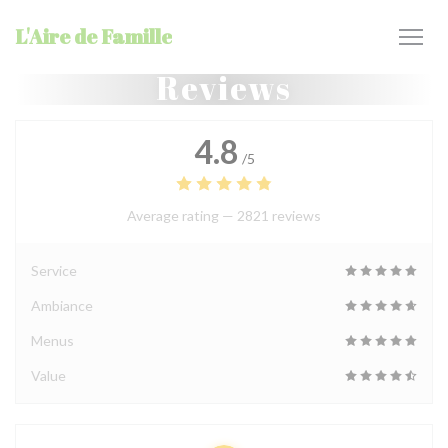
Personalizing your cookie choices
L'Aire de Famille
Reviews
4.8
/5
Average rating —
2821 reviews
Service
Ambiance
Menus
Value