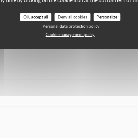
ny time by clicking on the cookie icon at the bottom left of th
OK, accept all
Deny all cookies
Personalize
Personal data protection policy
Cookie management policy