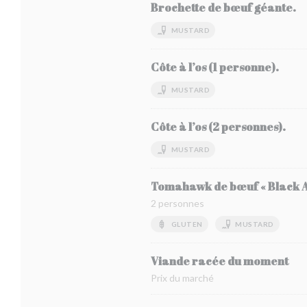
Brochette de bœuf géante.
MUSTARD
Côte à l’os (1 personne).
MUSTARD
Côte à l’os (2 personnes).
MUSTARD
Tomahawk de bœuf « Black A
2 personnes
GLUTEN
MUSTARD
Viande racée du moment
Prix du marché