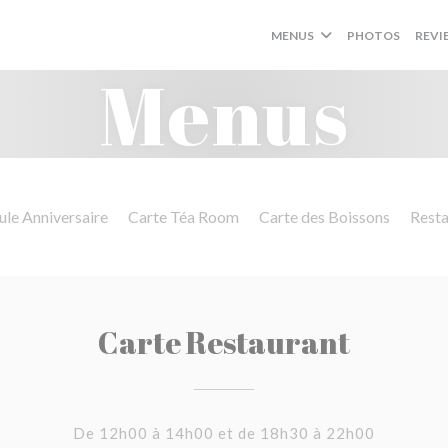
MENUS
PHOTOS
REVI
Menus
le Anniversaire
Carte Téa Room
Carte des Boissons
Resta
Carte Restaurant
De 12h00 à 14h00 et de 18h30 à 22h00