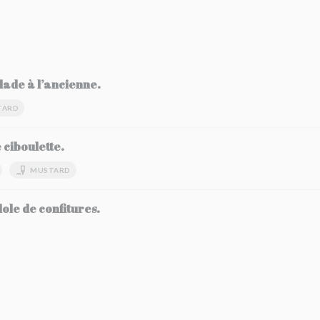
ade à l’ancienne.
TARD
ciboulette.
MUSTARD
dole de confitures.