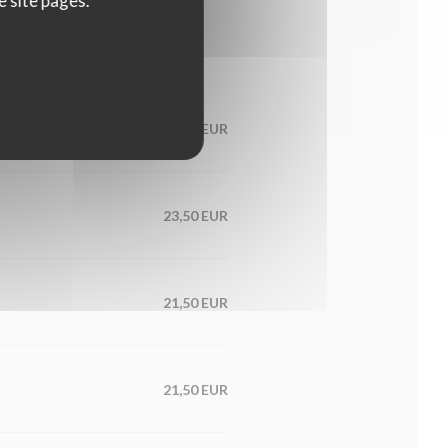
e site pages.
21,00 EUR
23,50 EUR
21,50 EUR
21,50 EUR