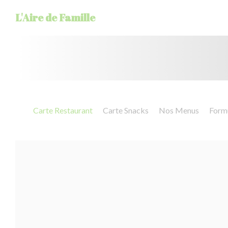
Personalizing your cookie choices
L'Aire de Famille
Carte Restaurant
Carte Snacks
Nos Menus
Formu