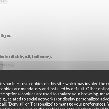
TARD
 thym.
oix : diable, ail, indienne).
MUSTARD
ts partners use cookies on this site, which may involve the c
MILK
MUSTARD
MOLLUSCS
cookies are mandatory and installed by default. Other optio
se optional cookies are used to analyze your browsing, meas
e.g., related to social networks) or display personalized adve
 all', 'Deny all' or 'Personalize' to manage your preferences