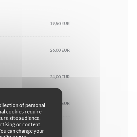
19,50 EUR
26,00 EUR
24,00 EUR
25,00 EUR
ollection of personal
nal cookies require
ure site audience,
rtising or content.
. You can change your