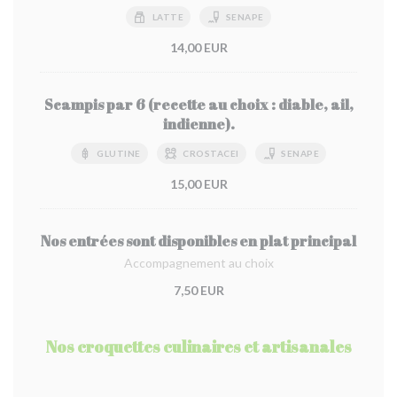
LATTE
SENAPE
14,00 EUR
Scampis par 6 (recette au choix : diable, ail,
indienne).
GLUTINE
CROSTACEI
SENAPE
15,00 EUR
Nos entrées sont disponibles en plat principal
Accompagnement au choix
7,50 EUR
Nos croquettes culinaires et artisanales