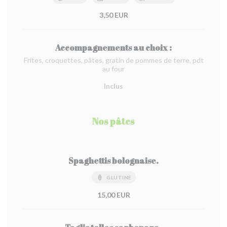
3,50 EUR
Accompagnements au choix :
Frites, croquettes, pâtes, gratin de pommes de terre, pdt
au four
Inclus
Nos pâtes
Spaghettis bolognaise.
GLUTINE
15,00 EUR