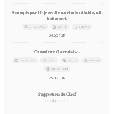
Scampis par 10 (recette au choix : diable, ail,
indienne).
CROSTACEI
LATTE
SENAPE
24,00 EUR
Cassolette Ostendaise.
CROSTACEI
PESCI
LATTE
SENAPE
MOLLUSCHI
25,00 EUR
Suggestion du Chef
Prix du marché.