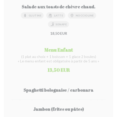
Salade aux toasts de chèvre chaud.
GLUTINE
LATTE
NOCCIOLINE
SENAPE
18,50 EUR
Menu Enfant
(1 plat au choix + 1 boisson + 1 glace 2 boules)
« Le menu enfant est obligatoire à partir de 5 ans »
13,50 EUR
Spaghetti bolognaise / carbonara
Jambon (frites ou pâtes)