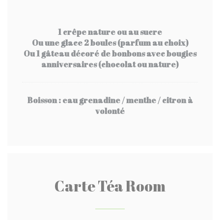
1 crêpe nature ou au sucre
Ou une glace 2 boules (parfum au choix)
Ou 1 gâteau décoré de bonbons avec bougies
anniversaires (chocolat ou nature)
Boisson : eau grenadine / menthe / citron à
volonté
Carte Téa Room