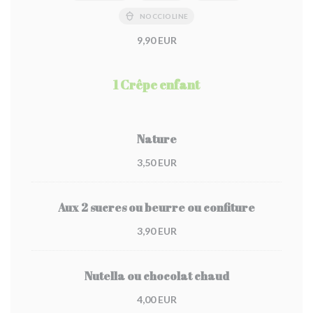
NOCCIOLINE
9,90 EUR
1 Crêpe enfant
Nature
3,50 EUR
Aux 2 sucres ou beurre ou confiture
3,90 EUR
Nutella ou chocolat chaud
4,00 EUR