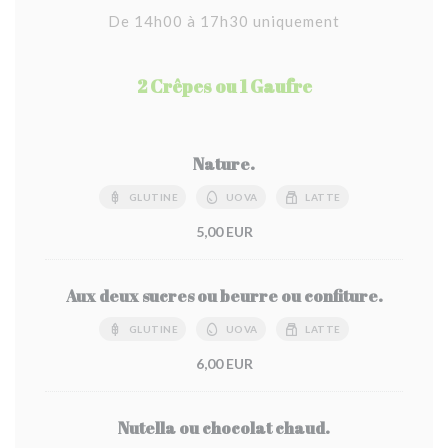
De 14h00 à 17h30 uniquement
2 Crêpes ou 1 Gaufre
Nature.
GLUTINE
UOVA
LATTE
5,00 EUR
Aux deux sucres ou beurre ou confiture.
GLUTINE
UOVA
LATTE
6,00 EUR
Nutella ou chocolat chaud.