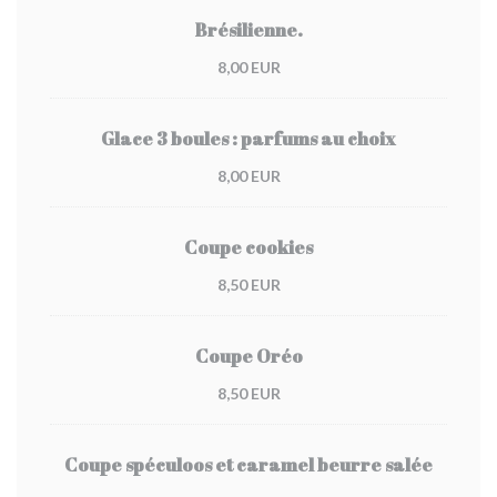
Brésilienne.
8,00 EUR
Glace 3 boules : parfums au choix
8,00 EUR
Coupe cookies
8,50 EUR
Coupe Oréo
8,50 EUR
Coupe spéculoos et caramel beurre salée