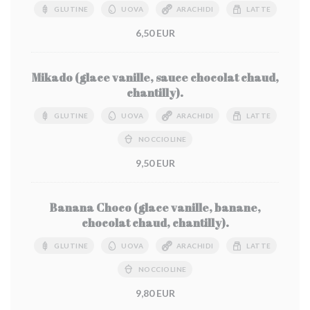
GLUTINE
UOVA
ARACHIDI
LATTE
6,50 EUR
Mikado (glace vanille, sauce chocolat chaud,
chantilly).
GLUTINE
UOVA
ARACHIDI
LATTE
NOCCIOLINE
9,50 EUR
Banana Choco (glace vanille, banane,
chocolat chaud, chantilly).
GLUTINE
UOVA
ARACHIDI
LATTE
NOCCIOLINE
9,80 EUR