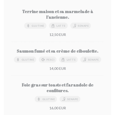
Terrine maison et sa marmelade à
l’ancienne.
GLUTINE
LATTE
SENAPE
12,50 EUR
Saumon fumé et sa crème de ciboulette.
GLUTINE
PESCI
LATTE
SENAPE
14,00 EUR
Foie gras sur toasts et farandole de
confitures.
GLUTINE
SENAPE
16,00 EUR