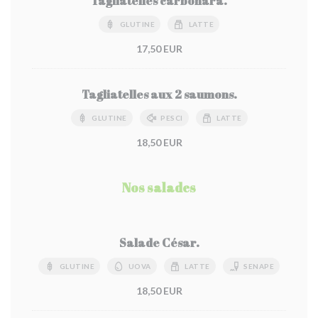
Tagliatelles carbonara.
GLUTINE
LATTE
17,50 EUR
Tagliatelles aux 2 saumons.
GLUTINE
PESCI
LATTE
18,50 EUR
Nos salades
Salade César.
GLUTINE
UOVA
LATTE
SENAPE
18,50 EUR