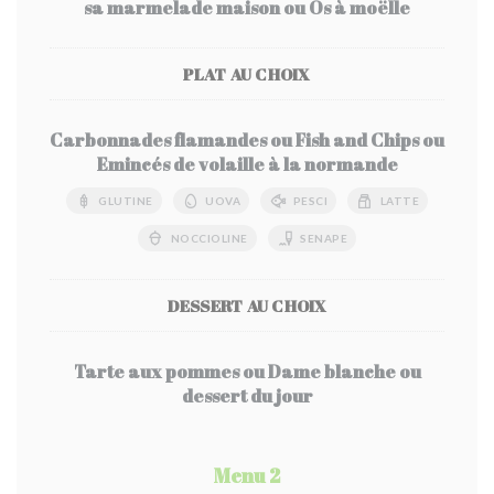
sa marmelade maison ou Os à moëlle
PLAT AU CHOIX
Carbonnades flamandes ou Fish and Chips ou
Emincés de volaille à la normande
GLUTINE
UOVA
PESCI
LATTE
NOCCIOLINE
SENAPE
DESSERT AU CHOIX
Tarte aux pommes ou Dame blanche ou
dessert du jour
Menu 2