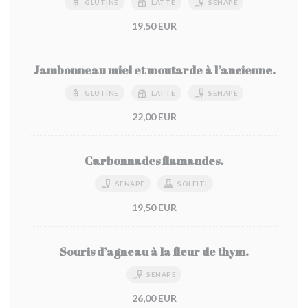
GLUTINE
LATTE
SENAPE
19,50 EUR
Jambonneau miel et moutarde à l’ancienne.
GLUTINE
LATTE
SENAPE
22,00 EUR
Carbonnades flamandes.
SENAPE
SOLFITI
19,50 EUR
Souris d’agneau à la fleur de thym.
SENAPE
26,00 EUR