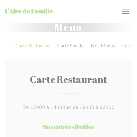
Personalizzazione delle tue scelte sui cookie
L'Aire de Famille
Menu
Carte Restaurant
Carte Snacks
Nos Menus
Formule
Carte Restaurant
De 12h00 à 14h00 et de 18h30 à 22h00
Nos entrées froides