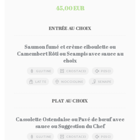
45,00 EUR
ENTRÉE AU CHOIX
Saumon fumé et crème ciboulette ou
Camembert Rôti ou Scampis avec sauce au
choix
GLUTINE
CROSTACEI
PESCI
LATTE
NOCCIOLINE
SENAPE
PLAT AU CHOIX
Cassolette Ostendaise ou Pavé de bœuf avec
sauce ou Suggestion du Chef
GLUTINE
CROSTACEI
PESCI