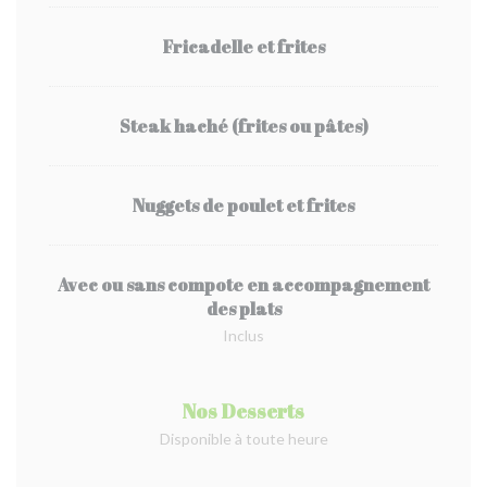
Fricadelle et frites
Steak haché (frites ou pâtes)
Nuggets de poulet et frites
Avec ou sans compote en accompagnement
des plats
Inclus
Nos Desserts
Disponible à toute heure