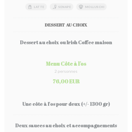
LATTE
SENAPE
MOLLUSCHI
DESSERT AU CHOIX
Dessert au choix ou Irish Coffee maison
Menu Côte à l'os
2 personnes
76,00 EUR
Une côte à l'os pour deux (+/- 1300 gr)
Deux sauces au choix et accompagnements