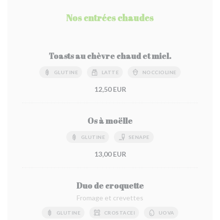
Nos entrées chaudes
Toasts au chèvre chaud et miel.
GLUTINE
LATTE
NOCCIOLINE
12,50 EUR
Os à moëlle
GLUTINE
SENAPE
13,00 EUR
Duo de croquette
Fromage et crevettes
GLUTINE
CROSTACEI
UOVA