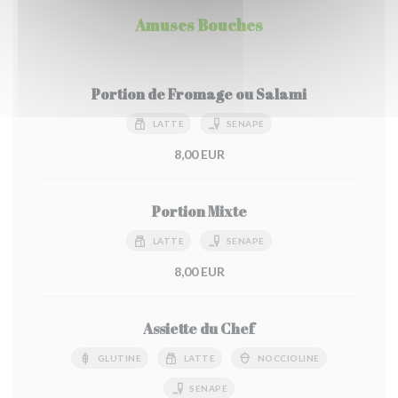
Amuses Bouches
Portion de Fromage ou Salami
LATTE
SENAPE
8,00 EUR
Portion Mixte
LATTE
SENAPE
8,00 EUR
Assiette du Chef
GLUTINE
LATTE
NOCCIOLINE
SENAPE