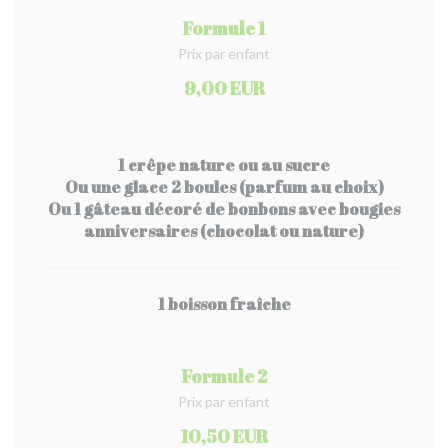
Formule 1
Prix par enfant
9,00 EUR
1 crêpe nature ou au sucre
Ou une glace 2 boules (parfum au choix)
Ou 1 gâteau décoré de bonbons avec bougies
anniversaires (chocolat ou nature)
1 boisson fraîche
Formule 2
Prix par enfant
10,50 EUR