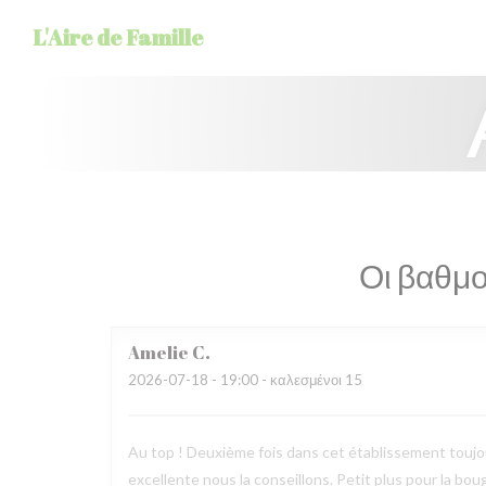
Πίνακας διαχείρισης "Μπισκότων" (Cookies)
L'Aire de Famille
Οι βαθμο
Amelie
C
2026-07-18
- 19:00 - καλεσμένοι 15
Au top ! Deuxième fois dans cet établissement toujours
excellente nous la conseillons. Petit plus pour la bougi