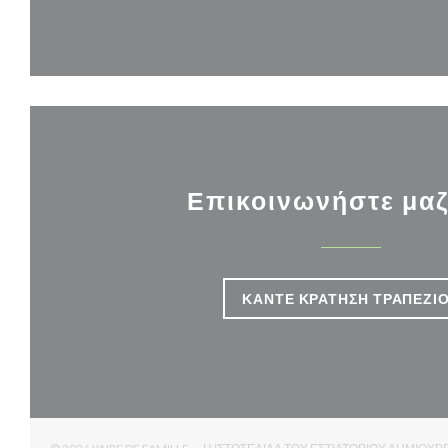
Επικοινωνήστε μαζ
ΚΆΝΤΕ ΚΡΆΤΗΣΗ ΤΡΑΠΕΖΙ