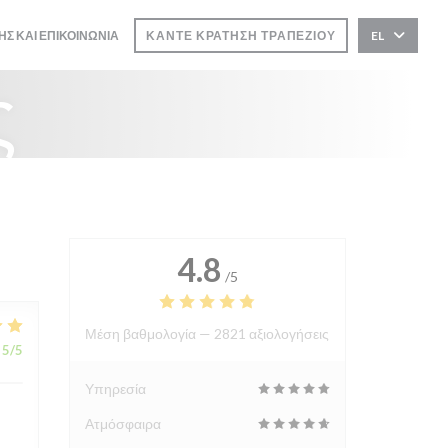
ΗΣ ΚΑΙ ΕΠΙΚΟΙΝΩΝΊΑ
ΚΆΝΤΕ ΚΡΆΤΗΣΗ ΤΡΑΠΕΖΙΟΎ
EL
ς
4.8
/5
Μέση βαθμολογία —
2821 αξιολογήσεις
5
/5
Υπηρεσία
Ατμόσφαιρα