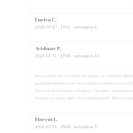
Enrico
C
2026-07-17
- 19:15 - καλεσμένοι 4
Avishane
P
2026-07-11
- 19:00 - καλεσμένοι 12
Nous avons eu l'occasion de passer un moment familia
agréable moment que nous passons même si nos enfan
l'écoute des besoins culinaires. Des plats savoureux 
chaque occasion dans cet établissement. Merci à toute
Florent
L
2026-07-11
- 20:00 - καλεσμένοι 3