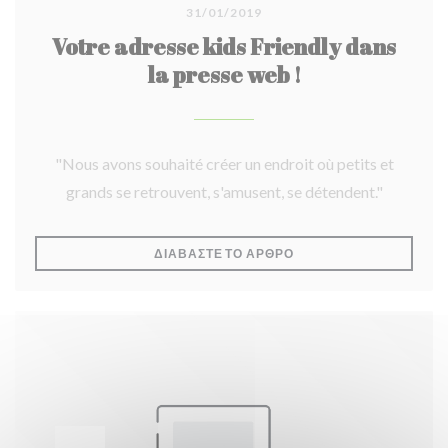
31/01/2019
Votre adresse kids Friendly dans
la presse web !
"Nous avons souhaité créer un endroit où petits et
grands se retrouvent, s'amusent, se détendent."
((ΑΝΟΊΓΕΙ ΣΕ ΝΈΟ ΠΑΡ
ΔΙΑΒΆΣΤΕ ΤΟ ΆΡΘΡΟ