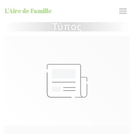
Πίνακας διαχείρισης "Μπισκότων" (Cookies)
L'Aire de Famille
Τύπος