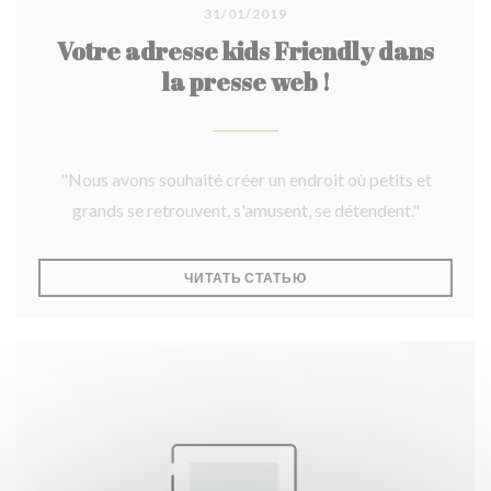
31/01/2019
Votre adresse kids Friendly dans
la presse web !
"Nous avons souhaité créer un endroit où petits et
grands se retrouvent, s'amusent, se détendent."
((ОТКРЫВАЕТСЯ В НОВО
ЧИТАТЬ СТАТЬЮ