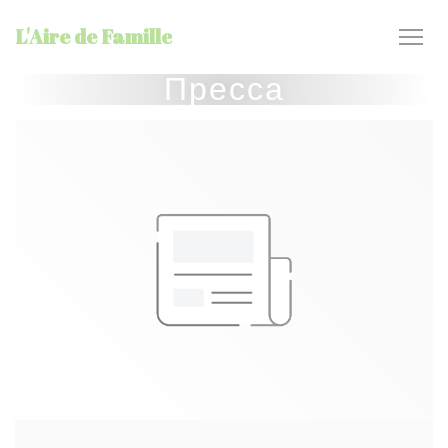
Панель управления cookies
L'Aire de Famille
Пресса