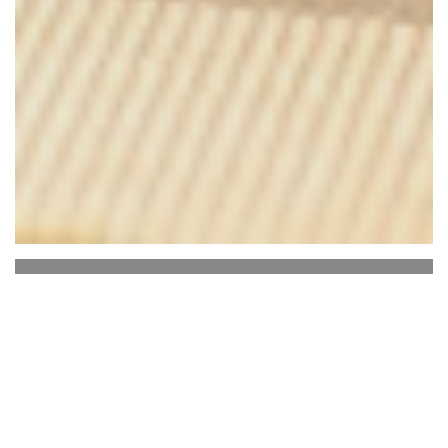
L'Aire de Famille
L'Aire de Famille, restaurant situé à Ploegsteert,
est un endroit convivial et familial où se