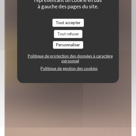
représentant un cookie en bas
à gauche des pages du site.
Tout accepter
Tout refuser
Personnaliser
Politique de protection des données à caractère
personnel
Politique de gestion des cookies