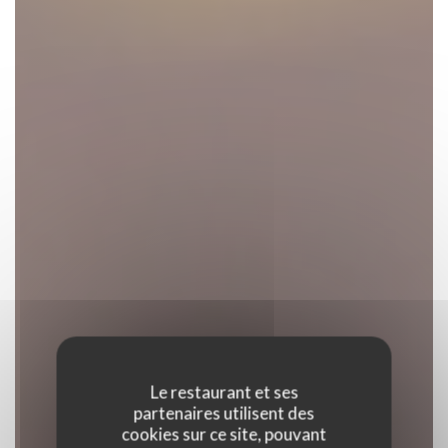
Le restaurant et ses
partenaires utilisent des
cookies sur ce site, pouvant