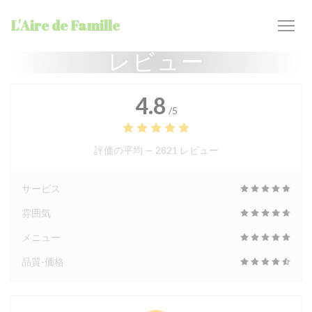
クッキー利用の管理について
L'Aire de Famille
レビュー
4.8
/5
評価の平均 —
2821 レビュー
サービス
雰囲気
メニュー
品質-価格