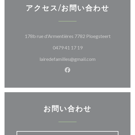
アクセス/お問い合わせ
((新しいウ
178b rue d'Armentières 7782 Ploegsteert
0479 41 17 19
lairedefamilles@gmail.com
Facebook ((新しいウィン
お問い合わせ