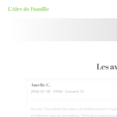
Personnalisation de vos choix en matière de cookies
L'Aire de Famille
Les av
Amelie
C
2026-07-18
- 19:00 - Couverts 15
Au top ! Deuxième fois dans cet établissement toujours
excellente nous la conseillons. Petit plus pour la bougi