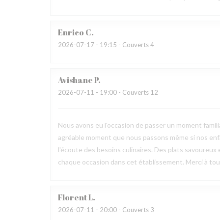
Enrico
C
2026-07-17
- 19:15 - Couverts 4
Avishane
P
2026-07-11
- 19:00 - Couverts 12
Nous avons eu l'occasion de passer un moment familia
agréable moment que nous passons même si nos enfan
l'écoute des besoins culinaires. Des plats savoureux 
chaque occasion dans cet établissement. Merci à toute
Florent
L
2026-07-11
- 20:00 - Couverts 3