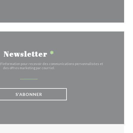
le fenêtre))
Newsletter
*
e d'information pour recevoir des communications personnalisées et
des offres marketing par courriel.
S'ABONNER