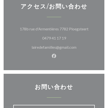
アクセス/お問い合わせ
((新しいウ
178b rue d'Armentières 7782 Ploegsteert
0479 41 17 19
lairedefamilles@gmail.com
Facebook ((新しいウィン
お問い合わせ