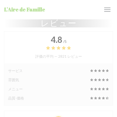
クッキー利用の管理について
L'Aire de Famille
レビュー
4.8
/5
評価の平均 —
2821 レビュー
サービス
雰囲気
メニュー
品質-価格