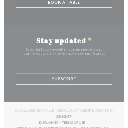
BOOK A TABLE
Stay updated
*
Subscribe to our newsletter to receive personalized
communications and marketing offers by email from us.
SUBSCRIBE
© 2026 L'AIRE DE FAMILLE — RESTAURANT WEBSITE CREATED BY
((OPENS IN A NEW WINDOW))
ZENCHEF
DISCLAIMER
TERMS OF USE
((OPENS IN A NEW WINDOW))
((OPENS IN A NEW WINDOW))