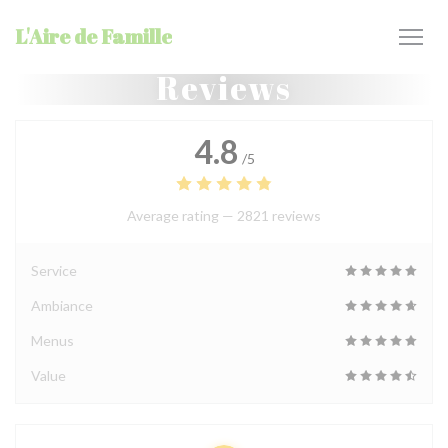
Personalizing your cookie choices
L'Aire de Famille
Reviews
4.8
/5
Average rating —
2821 reviews
Service
Ambiance
Menus
Value