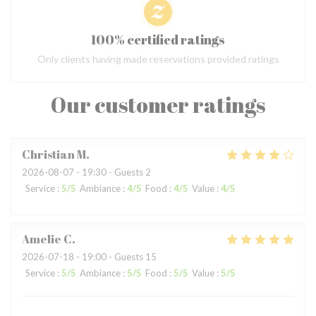
100% certified ratings
Only clients having made reservations provided ratings
Our customer ratings
Christian
M
2026-08-07
- 19:30 - Guests 2
Service
:
5
/5
Ambiance
:
4
/5
Food
:
4
/5
Value
:
4
/5
Amelie
C
2026-07-18
- 19:00 - Guests 15
Service
:
5
/5
Ambiance
:
5
/5
Food
:
5
/5
Value
:
5
/5