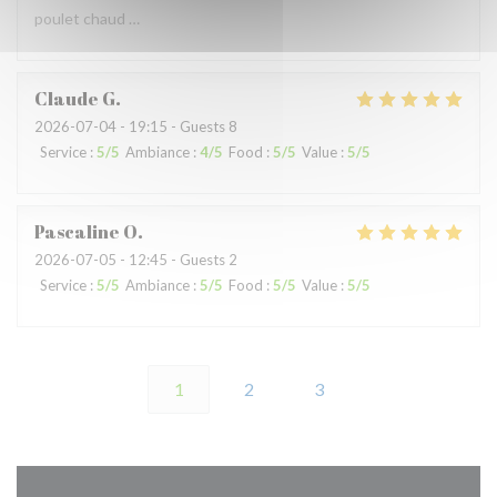
poulet chaud …
Claude
G
2026-07-04
- 19:15 - Guests 8
Service
:
5
/5
Ambiance
:
4
/5
Food
:
5
/5
Value
:
5
/5
Pascaline
O
2026-07-05
- 12:45 - Guests 2
Service
:
5
/5
Ambiance
:
5
/5
Food
:
5
/5
Value
:
5
/5
1
2
3