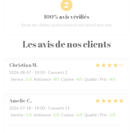
100% avis vérifiés
Seuls les clients ayant réservé ont laissé leur avis
Les avis de nos clients
Christian
M
2026-08-07
- 19:30 - Couverts 2
Service
:
5
/5
Ambiance
:
4
/5
Cuisine
:
4
/5
Qualité / Prix
:
4
/5
Amelie
C
2026-07-18
- 19:00 - Couverts 15
Service
:
5
/5
Ambiance
:
5
/5
Cuisine
:
5
/5
Qualité / Prix
:
5
/5