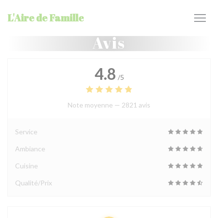
Personnalisation de vos choix en matière de cookies
L'Aire de Famille
Avis
4.8
/5
Note moyenne —
2821 avis
Service
Ambiance
Cuisine
Qualité/Prix