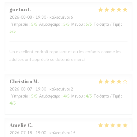
gaetan
I
2026-08-08
- 19:30 - καλεσμένοι 6
Υπηρεσία
:
5
/5
Ατμόσφαιρα
:
5
/5
Μενού
:
5
/5
Ποιότητα / Τιμή
:
5
/5
Un excellent endroit reposant et ou les enfants comme les
adultes ont apprécié se détendre merci
Christian
M
2026-08-07
- 19:30 - καλεσμένοι 2
Υπηρεσία
:
5
/5
Ατμόσφαιρα
:
4
/5
Μενού
:
4
/5
Ποιότητα / Τιμή
:
4
/5
Amelie
C
2026-07-18
- 19:00 - καλεσμένοι 15