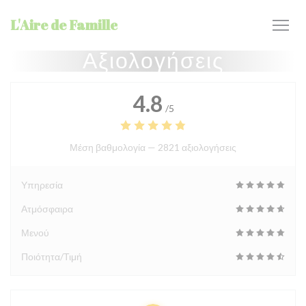
Πίνακας διαχείρισης "Μπισκότων" (Cookies)
L'Aire de Famille
Αξιολογήσεις
4.8
/5
Μέση βαθμολογία —
2821 αξιολογήσεις
Υπηρεσία
Ατμόσφαιρα
Μενού
Ποιότητα/Τιμή