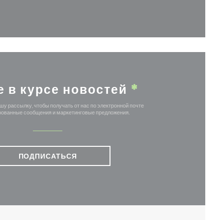
овом окне))
е в курсе новостей
*
у рассылку, чтобы получать от нас по электронной почте
ованные сообщения и маркетинговые предложения.
ПОДПИСАТЬСЯ