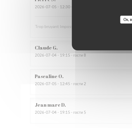
2026-07-05
- 12:30 - гости 9
Ок, 
Trop bruyant Impossible de parler Salade Caesar ave
Claude
G
2026-07-04
- 19:15 - гости 8
Pascaline
O
2026-07-05
- 12:45 - гости 2
Jean marc
D
2026-07-04
- 19:15 - гости 5