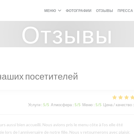
МЕНЮ
ФОТОГРАФИИ
ОТЗЫВЫ
ПРЕССА
Отзывы
наших посетителей
Услуги
:
5
/5
Атмосфера
:
5
/5
Меню
:
5
/5
Цена / качество
:
 aussi bien accueilli. Nous avions pris le menu côte à l’os elle été
e lors de l anniversaire de notre fille. Nous y retournerons avec plaisir.