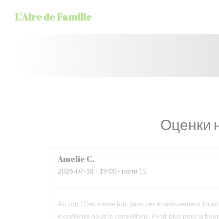
Панель управления cookies
L'Aire de Famille
Оценки 
Amelie
C
2026-07-18
- 19:00 - гости 15
Au top ! Deuxième fois dans cet établissement toujours
excellente nous la conseillons. Petit plus pour la bougi