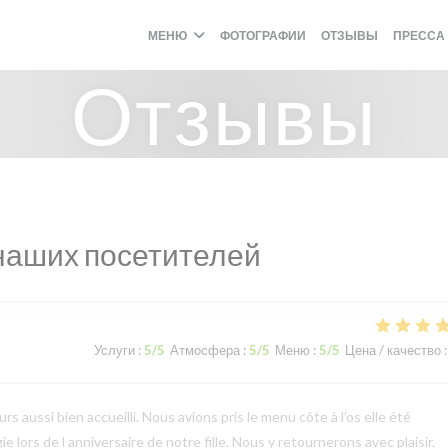
МЕНЮ
ФОТОГРАФИИ
ОТЗЫВЫ
ПРЕССА
Отзывы
наших посетителей
Услуги
:
5
/5
Атмосфера
:
5
/5
Меню
:
5
/5
Цена / качество
:
 aussi bien accueilli. Nous avions pris le menu côte à l’os elle été
e lors de l anniversaire de notre fille. Nous y retournerons avec plaisir.