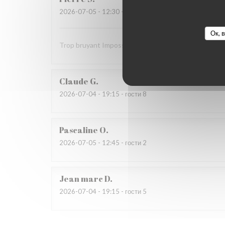
2026-07-05
- 12:30 - гости 9
Ок, 
Trop bruyant Impossible de parler Salade Caesar ave
Claude
G
2026-07-04
- 19:15 - гости 8
Pascaline
O
2026-07-05
- 12:45 - гости 2
Jean marc
D
2026-07-04
- 19:15 - гости 5