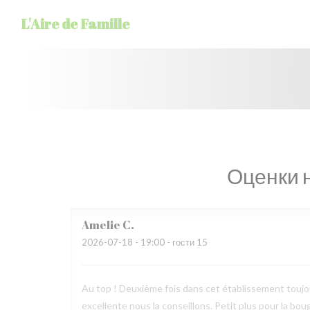
Панель управления cookies
L'Aire de Famille
Оценки 
Amelie
C
2026-07-18
- 19:00 - гости 15
Au top ! Deuxième fois dans cet établissement toujours
excellente nous la conseillons. Petit plus pour la bougi