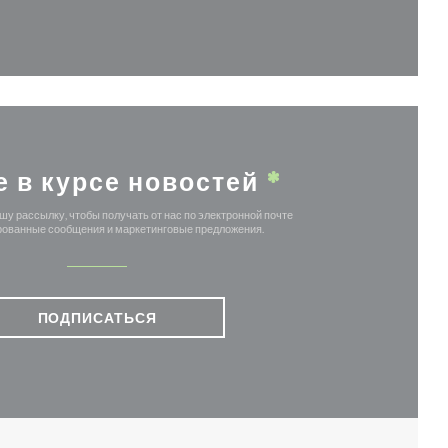
овом окне))
е в курсе новостей
*
у рассылку, чтобы получать от нас по электронной почте
ованные сообщения и маркетинговые предложения.
ПОДПИСАТЬСЯ