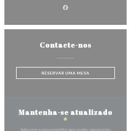
Facebook ((abre numa nova j
Contacte-nos
RESERVAR UMA MESA
Mantenha-se atualizado
*
Subscrever a nossa newsletter para receber comunicações