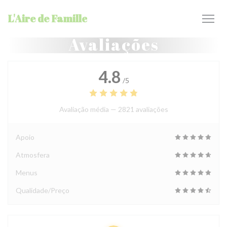
Painel de Gerenciamento de Cookies
L'Aire de Famille
Avaliações
4.8
/5
Avaliação média —
2821 avaliações
Apoio
Atmosfera
Menus
Qualidade/Preço