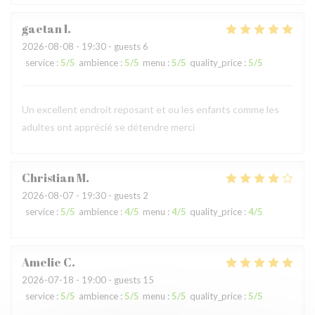
gaetan
I
2026-08-08
- 19:30 - guests 6
service
:
5
/5
ambience
:
5
/5
menu
:
5
/5
quality_price
:
5
/5
Un excellent endroit reposant et ou les enfants comme les
adultes ont apprécié se détendre merci
Christian
M
2026-08-07
- 19:30 - guests 2
service
:
5
/5
ambience
:
4
/5
menu
:
4
/5
quality_price
:
4
/5
Amelie
C
2026-07-18
- 19:00 - guests 15
service
:
5
/5
ambience
:
5
/5
menu
:
5
/5
quality_price
:
5
/5