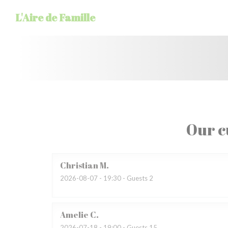
Personalizing your cookie choices
L'Aire de Famille
Our c
Christian
M
2026-08-07
- 19:30 - Guests 2
Amelie
C
2026-07-18
- 19:00 - Guests 15