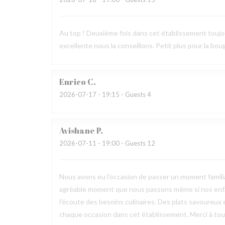
Au top ! Deuxième fois dans cet établissement toujours
excellente nous la conseillons. Petit plus pour la bougi
Enrico
C
2026-07-17
- 19:15 - Guests 4
Avishane
P
2026-07-11
- 19:00 - Guests 12
Nous avons eu l'occasion de passer un moment familia
agréable moment que nous passons même si nos enfan
l'écoute des besoins culinaires. Des plats savoureux 
chaque occasion dans cet établissement. Merci à toute