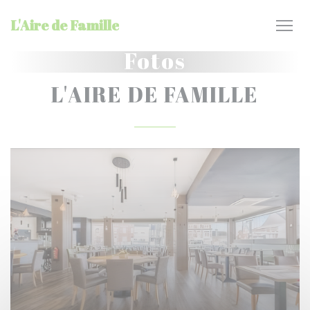
Painel de Gerenciamento de Cookies
L'Aire de Famille
Fotos
L'AIRE DE FAMILLE