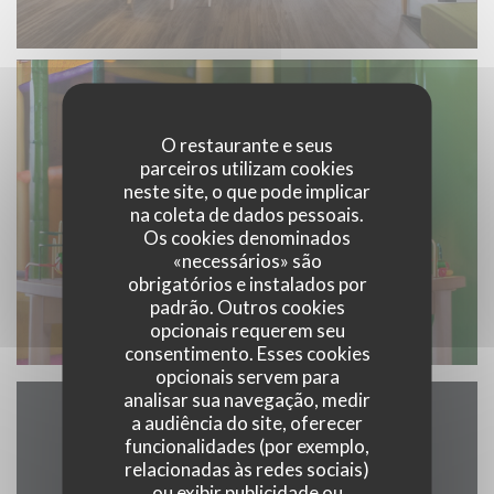
O restaurante e seus
parceiros utilizam cookies
neste site, o que pode implicar
na coleta de dados pessoais.
Os cookies denominados
«necessários» são
obrigatórios e instalados por
padrão. Outros cookies
opcionais requerem seu
consentimento. Esses cookies
opcionais servem para
analisar sua navegação, medir
a audiência do site, oferecer
Mapa e Contacto
funcionalidades (por exemplo,
relacionadas às redes sociais)
ou exibir publicidade ou