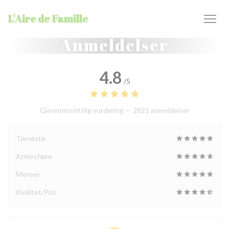
Panel for informasjonskapsler
L'Aire de Famille
Anmeldelser
4.8
/5
Gjennomsnittlig vurdering —
2821 anmeldelser
Tjeneste
Atmosfære
Menyer
Kvalitet/Pris