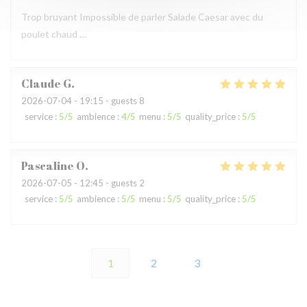
Trop bruyant Impossible de parler Salade Caesar avec du
poulet chaud …
Claude
G
2026-07-04
- 19:15 - guests 8
service
:
5
/5
ambience
:
4
/5
menu
:
5
/5
quality_price
:
5
/5
Pascaline
O
2026-07-05
- 12:45 - guests 2
service
:
5
/5
ambience
:
5
/5
menu
:
5
/5
quality_price
:
5
/5
1
2
3