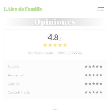
Personalización de sus opciones de cookies
L'Aire de Famille
Opiniones
4.8
/5
Valoración media —
2821 Opiniones
Servicio
Ambiente
Comida
Calidad/Precio