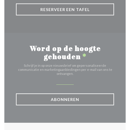
RESERVEER EEN TAFEL
Word op de hoogte
gehouden
*
Schrijf je in op onze nieuwsbrief om gepersonaliseerde
communicatie en marketingaanbiedingen per e-mail van ons te
ontvangen.
ABONNEREN