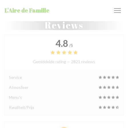
Cookies beheer paneel
L'Aire de Famille
Reviews
4.8
/5
Gemiddelde rating —
2821 reviews
Service
Atmosfeer
Menu's
Kwaliteit/Prijs