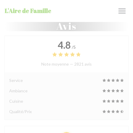
Personnalisation de vos choix en matière de cookies
L'Aire de Famille
Avis
4.8
/5
Note moyenne —
2821 avis
Service
Ambiance
Cuisine
Qualité/Prix