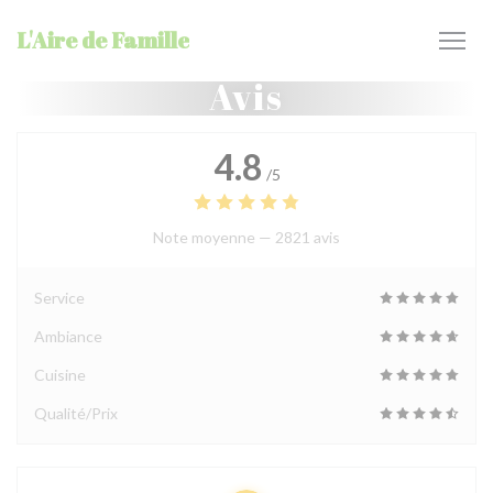
Personnalisation de vos choix en matière de cookies
L'Aire de Famille
Avis
4.8
/5
Note moyenne —
2821 avis
Service
Ambiance
Cuisine
Qualité/Prix