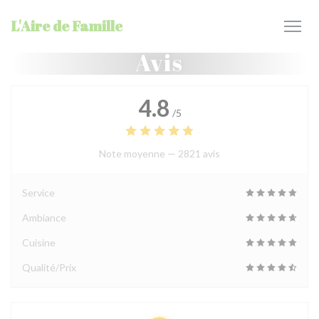
Personnalisation de vos choix en matière de cookies
L'Aire de Famille
Avis
4.8
/5
Note moyenne —
2821 avis
Service
Ambiance
Cuisine
Qualité/Prix