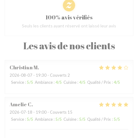
100% avis vérifiés
Seuls les clients ayant réservé ont laissé leur avis
Les avis de nos clients
Christian
M
2026-08-07
- 19:30 - Couverts 2
Service
:
5
/5
Ambiance
:
4
/5
Cuisine
:
4
/5
Qualité / Prix
:
4
/5
Amelie
C
2026-07-18
- 19:00 - Couverts 15
Service
:
5
/5
Ambiance
:
5
/5
Cuisine
:
5
/5
Qualité / Prix
:
5
/5