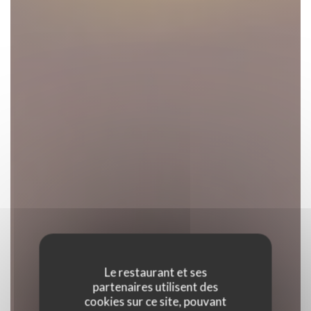
Le restaurant et ses
partenaires utilisent des
cookies sur ce site, pouvant