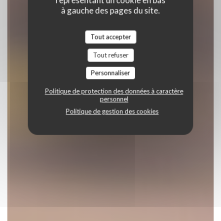
représentant un cookie en bas
à gauche des pages du site.
Tout accepter
Tout refuser
Personnaliser
Politique de protection des données à caractère
personnel
Politique de gestion des cookies