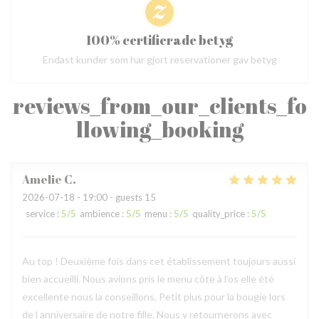
100% certifierade betyg
Endast kunder som har gjort reservationer gav betyg
reviews_from_our_clients_fo
llowing_booking
Amelie
C
2026-07-18
- 19:00 - guests 15
service
:
5
/5
ambience
:
5
/5
menu
:
5
/5
quality_price
:
5
/5
Au top ! Deuxième fois dans cet établissement toujours aussi
bien accueilli. Nous avions pris le menu côte à l’os elle été
excellente nous la conseillons. Petit plus pour la bougie lors
de l anniversaire de notre fille. Nous y retournerons avec