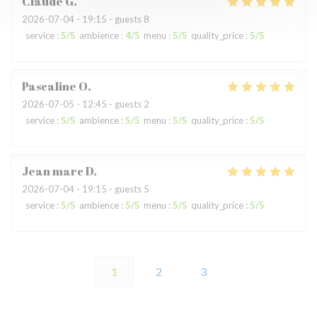
Claude
G
2026-07-04
- 19:15 - guests 8
service
:
5
/5
ambience
:
4
/5
menu
:
5
/5
quality_price
:
5
/5
Pascaline
O
2026-07-05
- 12:45 - guests 2
service
:
5
/5
ambience
:
5
/5
menu
:
5
/5
quality_price
:
5
/5
Jean marc
D
2026-07-04
- 19:15 - guests 5
service
:
5
/5
ambience
:
5
/5
menu
:
5
/5
quality_price
:
5
/5
1
2
3