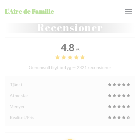
Cookie- hanteringspanel
L'Aire de Famille
Recensioner
4.8
/5
Genomsnittligt betyg —
2821 recensioner
Tjänst
Atmosfär
Menyer
Kvalitet/Pris