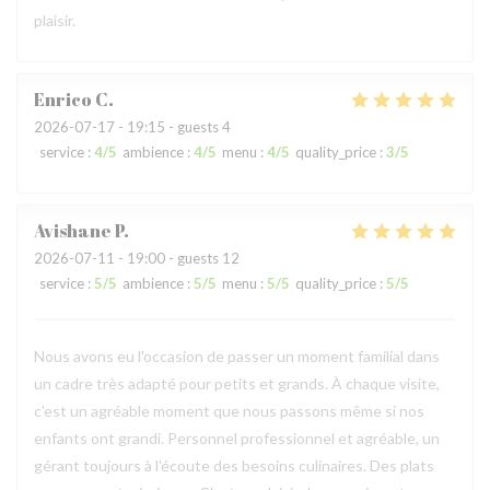
plaisir.
Enrico
C
2026-07-17
- 19:15 - guests 4
service
:
4
/5
ambience
:
4
/5
menu
:
4
/5
quality_price
:
3
/5
Avishane
P
2026-07-11
- 19:00 - guests 12
service
:
5
/5
ambience
:
5
/5
menu
:
5
/5
quality_price
:
5
/5
Nous avons eu l'occasion de passer un moment familial dans
un cadre très adapté pour petits et grands. À chaque visite,
c'est un agréable moment que nous passons même si nos
enfants ont grandi. Personnel professionnel et agréable, un
gérant toujours à l'écoute des besoins culinaires. Des plats