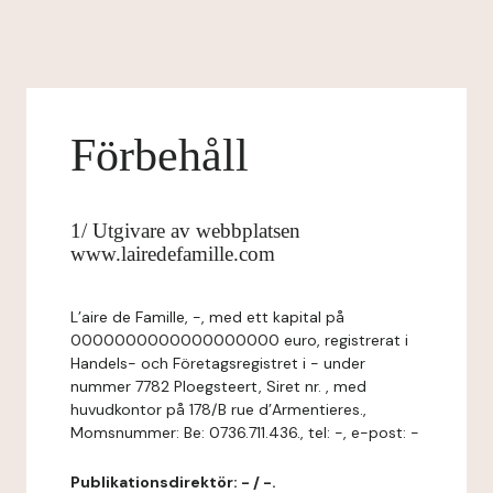
Förbehåll
1/ Utgivare av webbplatsen
www.lairedefamille.com
L’aire de Famille, -, med ett kapital på
0000000000000000000 euro, registrerat i
Handels- och Företagsregistret i - under
nummer 7782 Ploegsteert, Siret nr. , med
huvudkontor på 178/B rue d’Armentieres.,
Momsnummer: Be: 0736.711.436., tel: -, e-post: -
Publikationsdirektör: - / -.