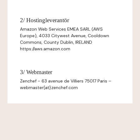
2/ Hostingleverantör
Amazon Web Services EMEA SARL (AWS
Europe), 4033 Citywest Avenue, Cooldown
Commons, County Dublin, IRELAND
https://aws.amazon.com
3/ Webmaster
Zenchef - 63 avenue de Villiers 75017 Paris –
webmaster{at}zenchef.com