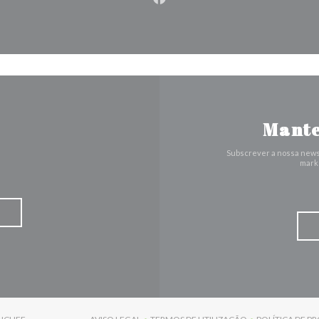
Facebook ((abre numa nova j
Mante
Subscrever a nossa news
marke
((ABRE NUMA NOVA JANELA))