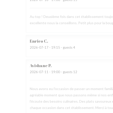
Au top ! Deuxième fois dans cet établissement toujours
excellente nous la conseillons. Petit plus pour la bougi
Enrico
C
2026-07-17
- 19:15 - guests 4
Avishane
P
2026-07-11
- 19:00 - guests 12
Nous avons eu l'occasion de passer un moment familia
agréable moment que nous passons même si nos enfan
l'écoute des besoins culinaires. Des plats savoureux 
chaque occasion dans cet établissement. Merci à toute