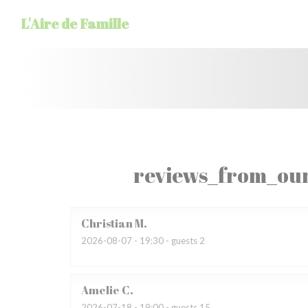
Painel de Gerenciamento de Cookies
L'Aire de Famille
reviews_from_our
Christian
M
2026-08-07
- 19:30 - guests 2
Amelie
C
2026-07-18
- 19:00 - guests 15