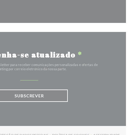
anela))
nha-se atualizado
*
letter para receber comunicações personalizadas e ofertas de
ting por correio eletrónico da nossa parte.
SUBSCREVER