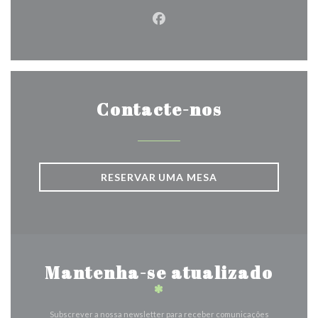
Facebook ((abre numa nova j
Contacte-nos
RESERVAR UMA MESA
Mantenha-se atualizado
*
Subscrever a nossa newsletter para receber comunicações