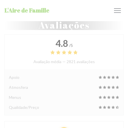
Painel de Gerenciamento de Cookies
L'Aire de Famille
Avaliações
4.8
/5
Avaliação média —
2821 avaliações
Apoio
Atmosfera
Menus
Qualidade/Preço