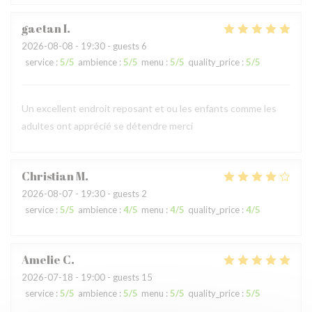
gaetan
I
2026-08-08
- 19:30 - guests 6
service
:
5
/5
ambience
:
5
/5
menu
:
5
/5
quality_price
:
5
/5
Un excellent endroit reposant et ou les enfants comme les
adultes ont apprécié se détendre merci
Christian
M
2026-08-07
- 19:30 - guests 2
service
:
5
/5
ambience
:
4
/5
menu
:
4
/5
quality_price
:
4
/5
Amelie
C
2026-07-18
- 19:00 - guests 15
service
:
5
/5
ambience
:
5
/5
menu
:
5
/5
quality_price
:
5
/5