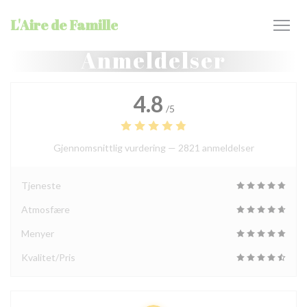
Panel for informasjonskapsler
L'Aire de Famille
Anmeldelser
4.8
/5
Gjennomsnittlig vurdering —
2821 anmeldelser
Tjeneste
Atmosfære
Menyer
Kvalitet/Pris