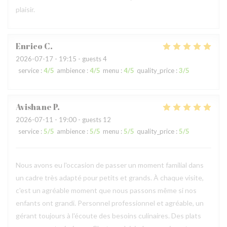
plaisir.
Enrico
C
2026-07-17
- 19:15 - guests 4
service
:
4
/5
ambience
:
4
/5
menu
:
4
/5
quality_price
:
3
/5
Avishane
P
2026-07-11
- 19:00 - guests 12
service
:
5
/5
ambience
:
5
/5
menu
:
5
/5
quality_price
:
5
/5
Nous avons eu l'occasion de passer un moment familial dans
un cadre très adapté pour petits et grands. À chaque visite,
c'est un agréable moment que nous passons même si nos
enfants ont grandi. Personnel professionnel et agréable, un
gérant toujours à l'écoute des besoins culinaires. Des plats