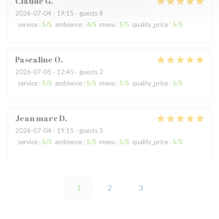
Claude
G
2026-07-04
- 19:15 - guests 8
service
:
5
/5
ambience
:
4
/5
menu
:
5
/5
quality_price
:
5
/5
Pascaline
O
2026-07-05
- 12:45 - guests 2
service
:
5
/5
ambience
:
5
/5
menu
:
5
/5
quality_price
:
5
/5
Jean marc
D
2026-07-04
- 19:15 - guests 5
service
:
5
/5
ambience
:
5
/5
menu
:
5
/5
quality_price
:
5
/5
1
2
3