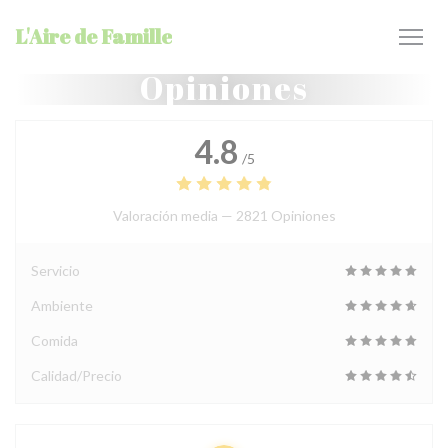
Personalización de sus opciones de cookies
L'Aire de Famille
Opiniones
4.8
/5
Valoración media —
2821 Opiniones
Servicio
Ambiente
Comida
Calidad/Precio