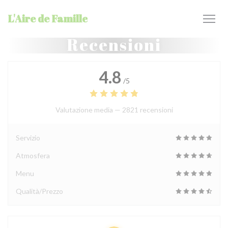
Personalizzazione delle tue scelte sui cookie
L'Aire de Famille
Recensioni
4.8
/5
Valutazione media —
2821 recensioni
Servizio
Atmosfera
Menu
Qualità/Prezzo