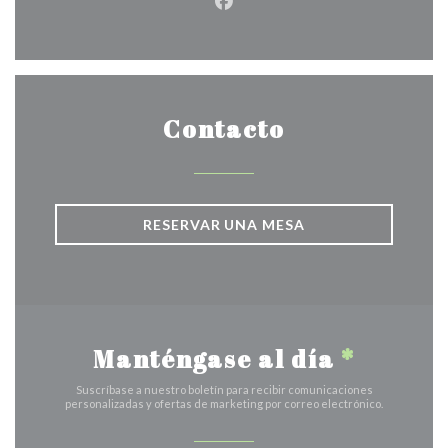
Facebook ((abre en una nuev
Contacto
RESERVAR UNA MESA
Manténgase al día
*
Suscríbase a nuestro boletín para recibir comunicaciones
personalizadas y ofertas de marketing por correo electrónico.