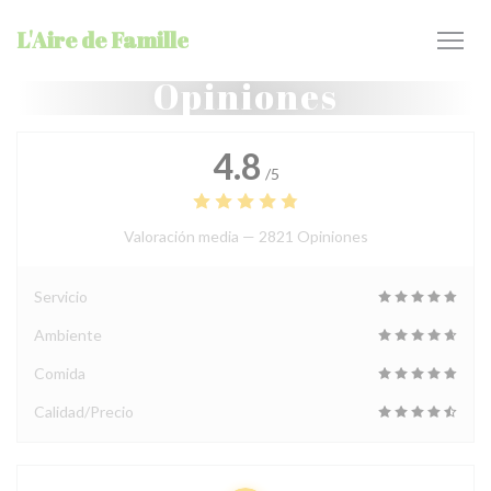
Personalización de sus opciones de cookies
L'Aire de Famille
Opiniones
4.8
/5
Valoración media —
2821 Opiniones
Servicio
Ambiente
Comida
Calidad/Precio