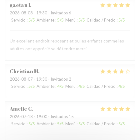
gaetan
I
2026-08-08
- 19:30 - Invitados 6
Servicio
:
5
/5
Ambiente
:
5
/5
Menú
:
5
/5
Calidad / Precio
:
5
/5
Un excellent endroit reposant et ou les enfants comme les
adultes ont apprécié se détendre merci
Christian
M
2026-08-07
- 19:30 - Invitados 2
Servicio
:
5
/5
Ambiente
:
4
/5
Menú
:
4
/5
Calidad / Precio
:
4
/5
Amelie
C
2026-07-18
- 19:00 - Invitados 15
Servicio
:
5
/5
Ambiente
:
5
/5
Menú
:
5
/5
Calidad / Precio
:
5
/5