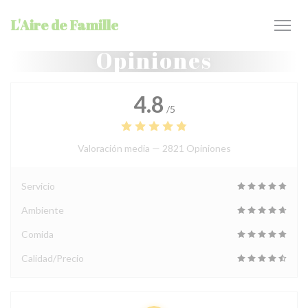
Personalización de sus opciones de cookies
L'Aire de Famille
Opiniones
4.8
/5
Valoración media —
2821 Opiniones
Servicio
Ambiente
Comida
Calidad/Precio