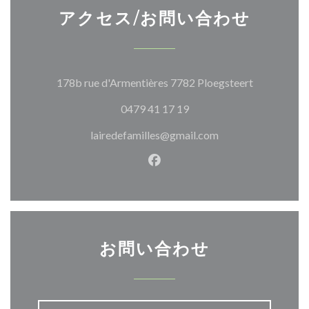
アクセス/お問い合わせ
((新しいウ
178b rue d'Armentières 7782 Ploegsteert
0479 41 17 19
lairedefamilles@gmail.com
Facebook ((新しいウィン
お問い合わせ