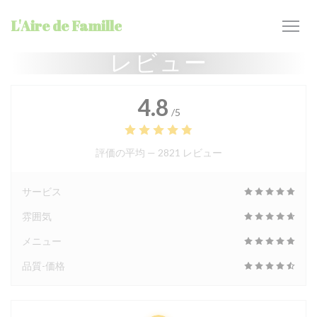
クッキー利用の管理について
L'Aire de Famille
レビュー
4.8
/5
評価の平均 —
2821 レビュー
サービス
雰囲気
メニュー
品質-価格