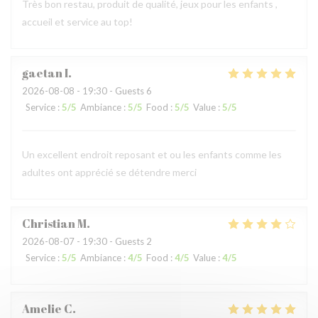
Très bon restau, produit de qualité, jeux pour les enfants ,
accueil et service au top!
gaetan
I
2026-08-08
- 19:30 - Guests 6
Service
:
5
/5
Ambiance
:
5
/5
Food
:
5
/5
Value
:
5
/5
Un excellent endroit reposant et ou les enfants comme les
adultes ont apprécié se détendre merci
Christian
M
2026-08-07
- 19:30 - Guests 2
Service
:
5
/5
Ambiance
:
4
/5
Food
:
4
/5
Value
:
4
/5
Amelie
C