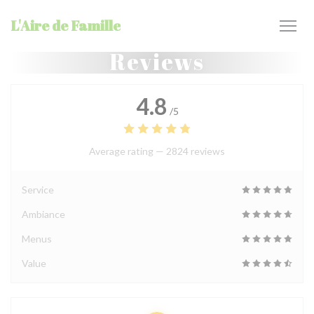
Personalizing your cookie choices
L'Aire de Famille
Reviews
4.8
/5
Average rating —
2824 reviews
Service
Ambiance
Menus
Value