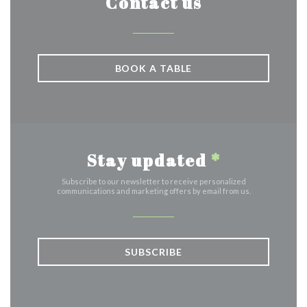
Contact us
BOOK A TABLE
Stay updated
*
Subscribe to our newsletter to receive personalized
communications and marketing offers by email from us.
SUBSCRIBE