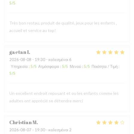
5
/5
Très bon restau, produit de qualité, jeux pour les enfants ,
accueil et service au top!
gaetan
I
2026-08-08
- 19:30 - καλεσμένοι 6
Υπηρεσία
:
5
/5
Ατμόσφαιρα
:
5
/5
Μενού
:
5
/5
Ποιότητα / Τιμή
:
5
/5
Un excellent endroit reposant et ou les enfants comme les
adultes ont apprécié se détendre merci
Christian
M
2026-08-07
- 19:30 - καλεσμένοι 2