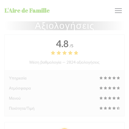
Πίνακας διαχείρισης "Μπισκότων" (Cookies)
L'Aire de Famille
Αξιολογήσεις
4.8
/5
Μέση βαθμολογία —
2824 αξιολογήσεις
Υπηρεσία
Ατμόσφαιρα
Μενού
Ποιότητα/Τιμή