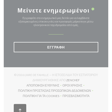
Μείνετε ενημερωμένοι
*
Εγγραφείτε στο ενημερωτικό μας δελτίο για να λαμβάνετε
εξατομικευμένες επικοινωνίες και προσφορές μάρκετινγκ μέσω
ηλεκτρονικού ταχυδρομείου από εμάς.
ΕΓΓΡΑΦΉ
© 2026 L'AIRE DE FAMILLE — Η ΙΣΤΟΣΕΛΊΔΑ ΤΟΥ ΕΣΤΙΑΤΟΡΊΟΥ
((ΑΝΟΊΓΕΙ ΣΕ ΝΈΟ ΠΑΡ
ΔΗΜΙΟΥΡΓΉΘΗΚΕ ΑΠΌ
ZENCHEF
ΑΠΟΠΟΊΗΣΗ ΕΥΘΎΝΗΣ
ΌΡΟΙ ΧΡΉΣΗΣ
((ΑΝΟΊΓΕΙ ΣΕ ΝΈΟ ΠΑΡΆΘΥΡΟ))
((ΑΝΟΊΓΕΙ ΣΕ ΝΈΟ ΠΑΡΆΘΥ
ΠΟΛΙΤΙΚΉ ΠΡΟΣΤΑΣΊΑΣ ΠΡΟΣΩΠΙΚΏΝ ΔΕΔΟΜΈΝΩΝ
((ΑΝΟΊΓΕΙ ΣΕ ΝΈΟ ΠΑΡΆΘΥΡΟ))
ΠΟΛΙΤΙΚΉ ΓΙΑ ΤΑ COOKIES
ΠΡΟΣΒΑΣΙΜΌΤΗΤΑ
((ΑΝΟΊΓΕΙ ΣΕ ΝΈΟ ΠΑΡΆΘΥΡΟ))
((ΑΝΟΊΓΕΙ ΣΕ ΝΈΟ ΠΑΡΆΘ