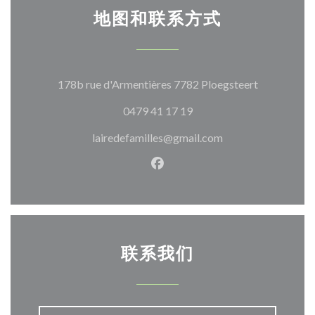
地图和联系方式
((在新窗口
178b rue d'Armentières 7782 Ploegsteert
0479 41 17 19
lairedefamilles@gmail.com
Facebook ((在新窗口中打开)
联系我们