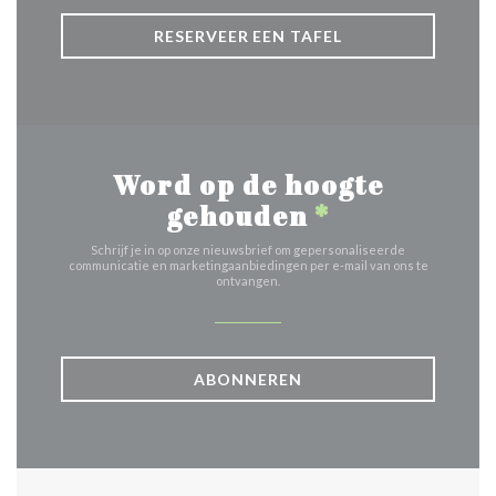
RESERVEER EEN TAFEL
Word op de hoogte
gehouden
*
Schrijf je in op onze nieuwsbrief om gepersonaliseerde
communicatie en marketingaanbiedingen per e-mail van ons te
ontvangen.
ABONNEREN