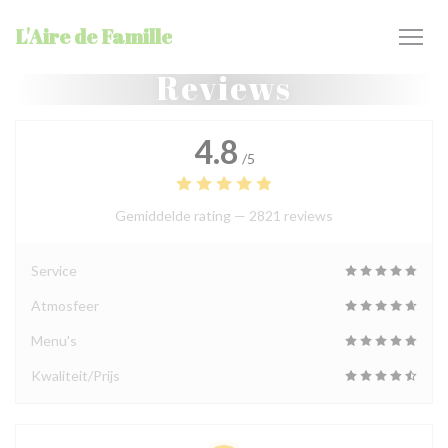
Cookies beheer paneel
L'Aire de Famille
Reviews
4.8
/5
Gemiddelde rating —
2821 reviews
Service
Atmosfeer
Menu's
Kwaliteit/Prijs