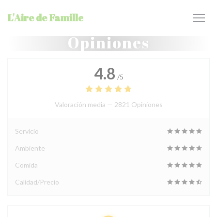
Personalización de sus opciones de cookies
L'Aire de Famille
Opiniones
4.8
/5
Valoración media —
2821 Opiniones
Servicio
Ambiente
Comida
Calidad/Precio