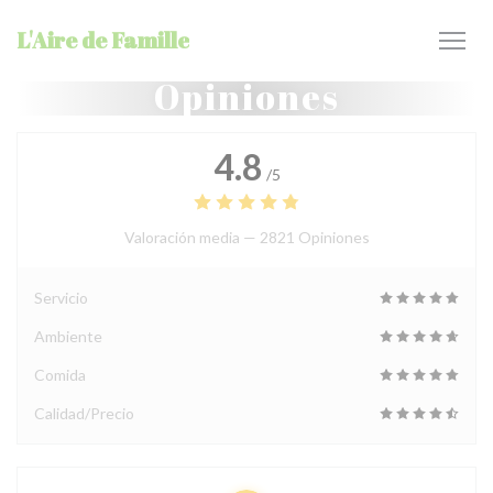
Personalización de sus opciones de cookies
L'Aire de Famille
Opiniones
4.8
/5
Valoración media —
2821 Opiniones
Servicio
Ambiente
Comida
Calidad/Precio