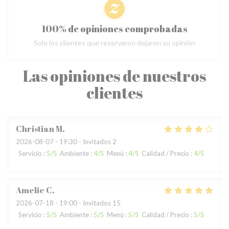
100% de opiniones comprobadas
Solo los clientes que reservaron dejaron su opinión
Las opiniones de nuestros
clientes
Christian
M
2026-08-07
- 19:30 - Invitados 2
Servicio
:
5
/5
Ambiente
:
4
/5
Menú
:
4
/5
Calidad / Precio
:
4
/5
Amelie
C
2026-07-18
- 19:00 - Invitados 15
Servicio
:
5
/5
Ambiente
:
5
/5
Menú
:
5
/5
Calidad / Precio
:
5
/5