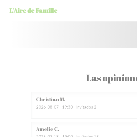
Personalización de sus opciones de cookies
L'Aire de Famille
Las opinion
Christian
M
2026-08-07
- 19:30 - Invitados 2
Amelie
C
2026-07-18
- 19:00 - Invitados 15