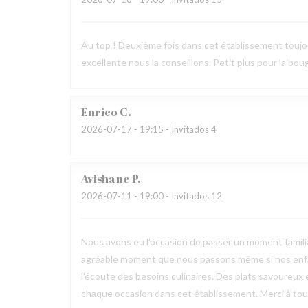
Au top ! Deuxième fois dans cet établissement toujours
excellente nous la conseillons. Petit plus pour la bougi
Enrico
C
2026-07-17
- 19:15 - Invitados 4
Avishane
P
2026-07-11
- 19:00 - Invitados 12
Nous avons eu l'occasion de passer un moment familia
agréable moment que nous passons même si nos enfan
l'écoute des besoins culinaires. Des plats savoureux 
chaque occasion dans cet établissement. Merci à toute