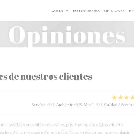
CARTA
FOTOGRAFÍAS
OPINIONES
PR
Opiniones
es de nuestros clientes
Servicio
:
5
/5
Ambiente
:
5
/5
Menú
:
5
/5
Calidad / Precio
:
 aussi bien accueilli. Nous avions pris le menu côte à l’os elle été
e lors de l anniversaire de notre fille. Nous y retournerons avec plaisir.