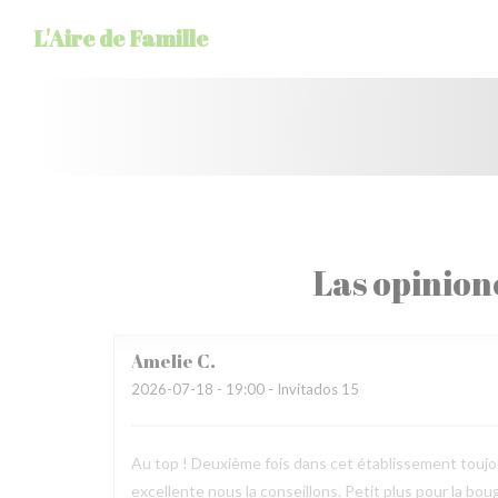
Personalización de sus opciones de cookies
L'Aire de Famille
Las opinion
Amelie
C
2026-07-18
- 19:00 - Invitados 15
Au top ! Deuxième fois dans cet établissement toujours
excellente nous la conseillons. Petit plus pour la bougi