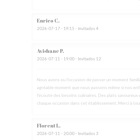
Enrico
C
2026-07-17
- 19:15 - Invitados 4
Avishane
P
2026-07-11
- 19:00 - Invitados 12
Nous avons eu l'occasion de passer un moment familia
agréable moment que nous passons même si nos enfan
l'écoute des besoins culinaires. Des plats savoureux 
chaque occasion dans cet établissement. Merci à toute
Florent
L
2026-07-11
- 20:00 - Invitados 3