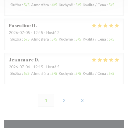
Služba
:
5
/5
Atmosféra
:
4
/5
Kuchyně
:
5
/5
Kvalita / Cena
:
5
/5
Pascaline
O
2026-07-05
- 12:45 - Hosté 2
Služba
:
5
/5
Atmosféra
:
5
/5
Kuchyně
:
5
/5
Kvalita / Cena
:
5
/5
Jean marc
D
2026-07-04
- 19:15 - Hosté 5
Služba
:
5
/5
Atmosféra
:
5
/5
Kuchyně
:
5
/5
Kvalita / Cena
:
5
/5
1
2
3