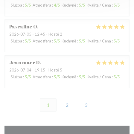
Služba
:
5
/5
Atmosféra
:
4
/5
Kuchyně
:
5
/5
Kvalita / Cena
:
5
/5
Pascaline
O
2026-07-05
- 12:45 - Hosté 2
Služba
:
5
/5
Atmosféra
:
5
/5
Kuchyně
:
5
/5
Kvalita / Cena
:
5
/5
Jean marc
D
2026-07-04
- 19:15 - Hosté 5
Služba
:
5
/5
Atmosféra
:
5
/5
Kuchyně
:
5
/5
Kvalita / Cena
:
5
/5
1
2
3