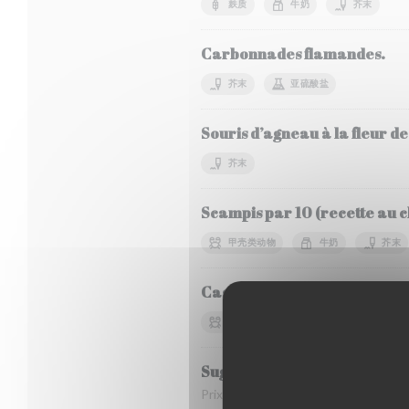
麸质
牛奶
芥末
Carbonnades flamandes.
芥末
亚硫酸盐
Souris d’agneau à la fleur de
芥末
Scampis par 10 (recette au ch
甲壳类动物
牛奶
芥末
Cassolette Ostendaise.
甲壳类动物
鱼
牛奶
Suggestion du Chef
Prix du marché.