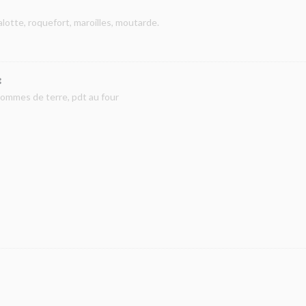
lotte, roquefort, maroilles, moutarde.
:
 pommes de terre, pdt au four