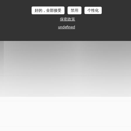
好的，全部接受
禁用
个性化
保密政策
undefined