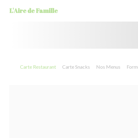
Cookie管理面板
L'Aire de Famille
Carte Restaurant
Carte Snacks
Nos Menus
Formu