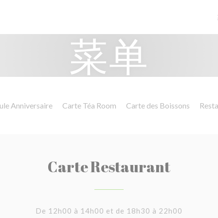
菜单
le Anniversaire
Carte Téa Room
Carte des Boissons
Resta
Carte Restaurant
De 12h00 à 14h00 et de 18h30 à 22h00