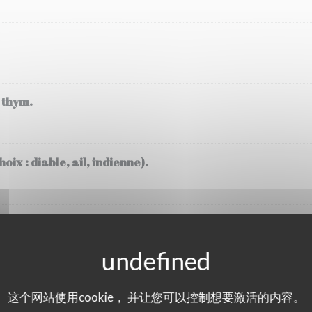
 thym.
oix : diable, ail, indienne).
芥末
软体动物
这个网站使用cookie， 并让您可以控制想要激活的内容。