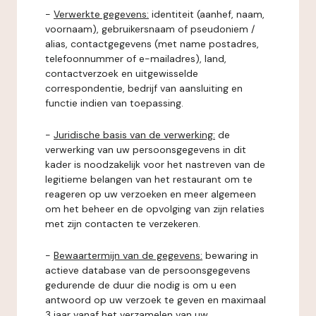
-
Verwerkte gegevens:
identiteit (aanhef, naam,
voornaam), gebruikersnaam of pseudoniem /
alias, contactgegevens (met name postadres,
telefoonnummer of e-mailadres), land,
contactverzoek en uitgewisselde
correspondentie, bedrijf van aansluiting en
functie indien van toepassing.
-
Juridische basis van de verwerking:
de
verwerking van uw persoonsgegevens in dit
kader is noodzakelijk voor het nastreven van de
legitieme belangen van het restaurant om te
reageren op uw verzoeken en meer algemeen
om het beheer en de opvolging van zijn relaties
met zijn contacten te verzekeren.
-
Bewaartermijn van de gegevens:
bewaring in
actieve database van de persoonsgegevens
gedurende de duur die nodig is om u een
antwoord op uw verzoek te geven en maximaal
3 jaar vanaf het verzamelen van uw