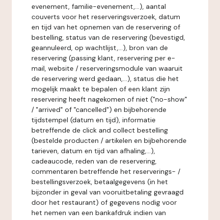
evenement, familie-evenement,...), aantal
couverts voor het reserveringsverzoek, datum
en tijd van het opnemen van de reservering of
bestelling, status van de reservering (bevestigd,
geannuleerd, op wachtlijst,...), bron van de
reservering (passing klant, reservering per e-
mail, website / reserveringsmodule van waaruit
de reservering werd gedaan,...), status die het
mogelijk maakt te bepalen of een klant zijn
reservering heeft nagekomen of niet ("no-show"
/ "arrived" of "cancelled") en bijbehorende
tijdstempel (datum en tijd), informatie
betreffende de click and collect bestelling
(bestelde producten / artikelen en bijbehorende
tarieven, datum en tijd van afhaling,...),
cadeaucode, reden van de reservering,
commentaren betreffende het reserverings- /
bestellingsverzoek, betaalgegevens (in het
bijzonder in geval van vooruitbetaling gevraagd
door het restaurant) of gegevens nodig voor
het nemen van een bankafdruk indien van