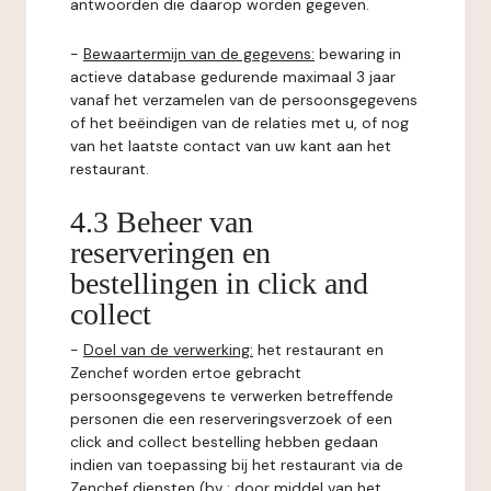
antwoorden die daarop worden gegeven.
-
Bewaartermijn van de gegevens:
bewaring in
actieve database gedurende maximaal 3 jaar
vanaf het verzamelen van de persoonsgegevens
of het beëindigen van de relaties met u, of nog
van het laatste contact van uw kant aan het
restaurant.
4.3 Beheer van
reserveringen en
bestellingen in click and
collect
-
Doel van de verwerking:
het restaurant en
Zenchef worden ertoe gebracht
persoonsgegevens te verwerken betreffende
personen die een reserveringsverzoek of een
click and collect bestelling hebben gedaan
indien van toepassing bij het restaurant via de
Zenchef diensten (bv : door middel van het