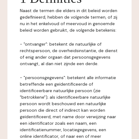
Naast de termen die elders in dit beleid worden
gedefinieerd, hebben de volgende termen, of zij
nu in het enkelvoud of meervoud in genoemde
beleid worden gebruikt, de volgende betekenis:
- "ontvanger": betekent de natuurlijke of
rechtspersoon, de overheidsinstantie, de dienst
of enig ander orgaan dat persoonsgegevens
ontvangt, al dan niet zijnde een derde.
- "persoonsgegevens": betekent alle informatie
betreffende een geïdentificeerde of
identificeerbare natuurlijke persoon (zie
"betrokkene"); als identificeerbare natuurlijke
persoon wordt beschouwd een natuurlijke
persoon die direct of indirect kan worden
geïdentificeerd, met name door verwijzing naar
een identificator zoals een naam, een
identificatienummer, locatiegegevens, een
online identificator, of naar een of meer