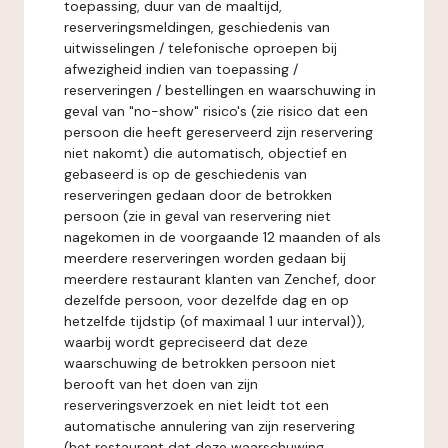
toepassing, duur van de maaltijd,
reserveringsmeldingen, geschiedenis van
uitwisselingen / telefonische oproepen bij
afwezigheid indien van toepassing /
reserveringen / bestellingen en waarschuwing in
geval van "no-show" risico's (zie risico dat een
persoon die heeft gereserveerd zijn reservering
niet nakomt) die automatisch, objectief en
gebaseerd is op de geschiedenis van
reserveringen gedaan door de betrokken
persoon (zie in geval van reservering niet
nagekomen in de voorgaande 12 maanden of als
meerdere reserveringen worden gedaan bij
meerdere restaurant klanten van Zenchef, door
dezelfde persoon, voor dezelfde dag en op
hetzelfde tijdstip (of maximaal 1 uur interval)),
waarbij wordt gepreciseerd dat deze
waarschuwing de betrokken persoon niet
berooft van het doen van zijn
reserveringsverzoek en niet leidt tot een
automatische annulering van zijn reservering
(het restaurant dat deze waarschuwing