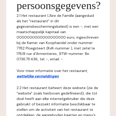
persoonsgegevens?
2.1 Het restaurant L'Aire de Famille (aangeduid
als het "restaurant" in dit
gegevensbeschermingsbeleid) is een -, met een
maatschappelijk kapitaal van
0000000000000000000 euro, ingeschreven
bij de Kamer van Koophandel onder nummer
7782 Ploegsteert (KvK-nummer ), met zetel te
178/B rue d’Armentieres., BTW-nummer: Be:
0736.711.436., tel: -, email: -.
Voor meer informatie over het restaurant,
wettelijke vermeldingen
.
2.2 Het restaurant beheert deze website (zie de
"website" zoals hierboven gedefinieerd), die tot
doel heeft aan elke internetgebruiker die deze
gebruikt of bezoekt informatie beschikbaar te
stellen om de activiteit van het restaurant te
ontdekken, de aangeboden kaarten en menu's,