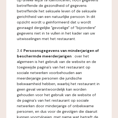
op unieke wijze te identificeren, noch gegevens
betreffende de gezondheid of gegevens
betreffende het seksuele leven of de seksuele
gerichtheid van een natuurlijke persoon. In dit
opzicht wordt u geïnformeerd dat u wordt
gevraagd dergelijke "gevoelige" of "bijzondere"
gegevens niet in te vullen in het kader van uw
uitwisselingen met het restaurant.
3.4
Persoonsgegevens van minderjarigen of
beschermde meerderjarigen
: over het
algemeen is het gebruik van de website en de
toegewijde pagina's van het restaurant op
sociale netwerken voorbehouden aan
meerderjarige personen die juridische
bekwaamheid hebben, waarbij het restaurant in
geen geval verantwoordelijk kan worden
gehouden voor het gebruik van de website of
de pagina's van het restaurant op sociale
netwerken door minderjarige of onbekwame
personen, en dus voor de gevolgen die daaruit
kunnen voortvloeien, met name wat betreft de