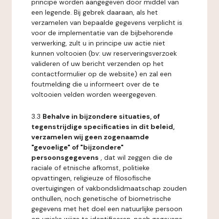
principe worden aangegeven door middel van
een legende. Bij gebrek daaraan, als het
verzamelen van bepaalde gegevens verplicht is
voor de implementatie van de bijbehorende
verwerking, zult u in principe uw actie niet
kunnen voltooien (bv: uw reserveringsverzoek
valideren of uw bericht verzenden op het
contactformulier op de website) en zal een
foutmelding die u informeert over de te
voltooien velden worden weergegeven.
3.3
Behalve in bijzondere situaties, of
tegenstrijdige specificaties in dit beleid,
verzamelen wij geen zogenaamde
"gevoelige" of "bijzondere"
persoonsgegevens
, dat wil zeggen die de
raciale of etnische afkomst, politieke
opvattingen, religieuze of filosofische
overtuigingen of vakbondslidmaatschap zouden
onthullen, noch genetische of biometrische
gegevens met het doel een natuurlijke persoon