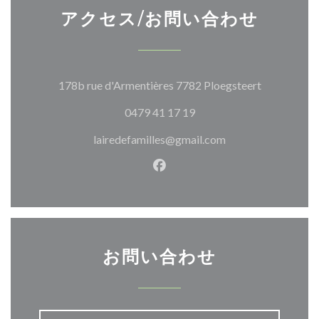
アクセス/お問い合わせ
((新しいウ
178b rue d'Armentières 7782 Ploegsteert
0479 41 17 19
lairedefamilles@gmail.com
Facebook ((新しいウィン
お問い合わせ