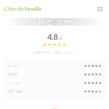
クッキー利用の管理について
L'Aire de Famille
レビュー
4.8
/5
評価の平均 —
2821 レビュー
サービス
雰囲気
メニュー
品質-価格